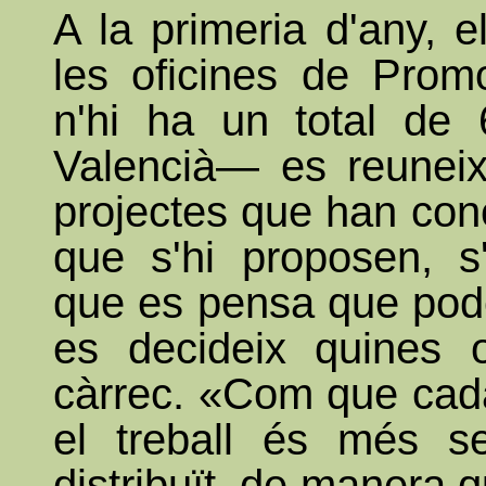
A la primeria d'any, 
les oficines de Prom
n'hi ha un total de 
Valencià— es reuneix
projectes que han con
que s'hi proposen, s
que es pensa que pode
es decideix quines o
càrrec. «Com que cad
el treball és més sen
distribuït, de manera