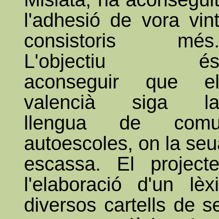
l'adhesió de vora vin
consistoris més
L'objectiu é
aconseguir que e
valencià siga l
llengua de comu
autoescoles, on la seua
escassa. El project
l'elaboració d'un lèx
diversos cartells de s