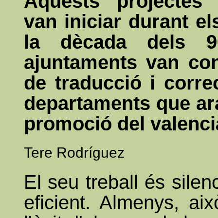
Aquests projectes
van iniciar durant e
la dècada dels 9
ajuntaments van conv
de traducció i corre
departaments que ara
promoció del valenci
Tere Rodríguez
El seu treball és silen
eficient. Almenys, ai