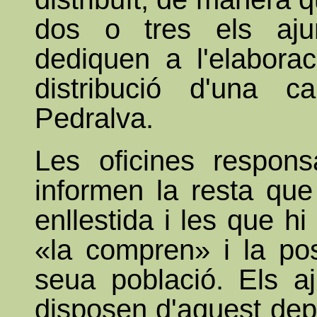
dos o tres els aj
dediquen a l'elaborac
distribució d'una c
Pedralva.
Les oficines respons
informen la resta qu
enllestida i les que h
«la compren» i la po
seua població. Els a
disposen d'aquest dep