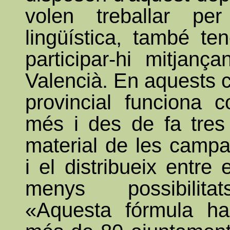
volen treballar per
lingüística, també ten
participar-hi mitjanç
Valencià. En aquests c
provincial funciona 
més i des de fa tres 
material de les camp
i el distribueix entre
menys possibilita
«Aquesta fórmula ha