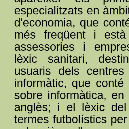
especialitzats en àmbit
d'economia, que conté
més freqüent i està 
assessories i empres
lèxic sanitari, dest
usuaris dels centres 
informàtic, que conté 
sobre informàtica, en 
anglès; i el lèxic del
termes futbolístics per