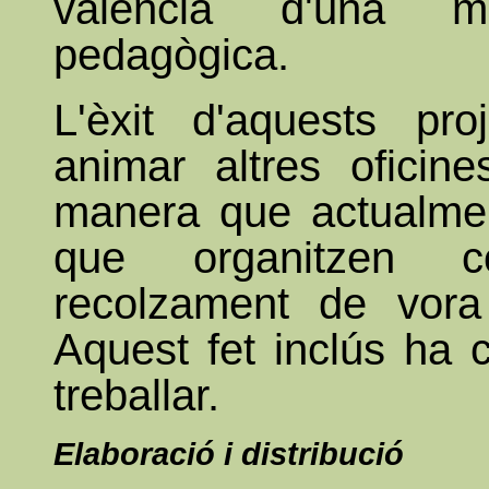
valencià d'una m
pedagògica.
L'èxit d'aquests pro
animar altres oficine
manera que actualme
que organitzen 
recolzament de vora 
Aquest fet inclús ha 
treballar.
Elaboració i distribució