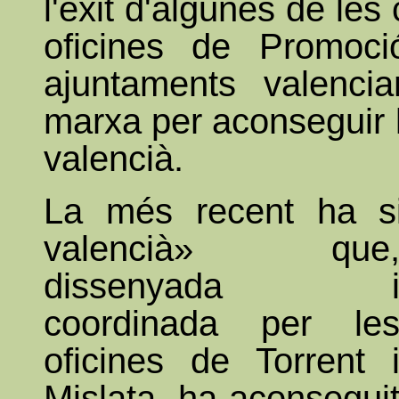
l'èxit d'algunes de le
oficines de Promoció
ajuntaments valenci
marxa per aconseguir l
valencià.
La més recent ha si
valencià»
que
dissenyada 
coordinada per le
oficines de Torrent 
Mislata, ha aconsegui