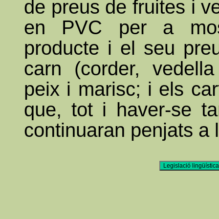
de preus de fruites i 
en PVC per a mos
producte i el seu preu
carn (corder, vedella 
peix i marisc; i els car
que, tot i haver-se t
continuaran penjats a 