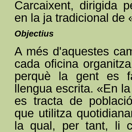
Carcaixent, dirigida 
en la ja tradicional de
Objectius
A més d'aquestes cam
cada oficina organitza 
perquè la gent es fa
llengua escrita. «En l
es tracta de població
que utilitza quotidian
la qual, per tant, li 