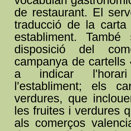
vocabulari gastronòmi
de restaurant. El serv
traducció de la carta
establiment. També 
disposició del com
campanya de cartells 
a indicar l'horar
l'establiment; els ca
verdures, que incloue
les fruites i verdures
als comerços valencia