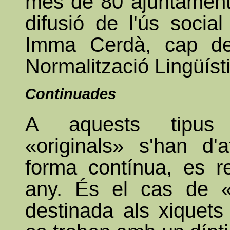
més de 80 ajuntaments
difusió de l'ús social
Imma Cerdà, cap de
Normalització Lingüísti
Continuades
A aquests tipus
«originals» s'han d'
forma contínua, es r
any. És el cas de «
destinada als xiquets