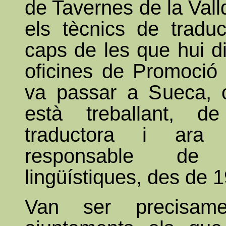
de Tavernes de la Vall
els tècnics de traduc
caps de les que hui d
oficines de Promoció 
va passar a Sueca, 
està treballant, 
traductora i ar
responsable de 
lingüístiques, des de 
Van ser precisam