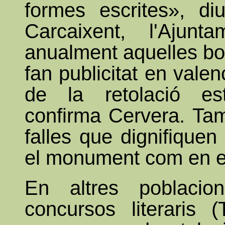
formes escrites», di
Carcaixent, l'Ajunt
anualment aquelles bot
fan publicitat en valen
de la retolació es
confirma Cervera. Ta
falles que dignifiquen
el monument com en els
En altres poblaci
concursos literaris 