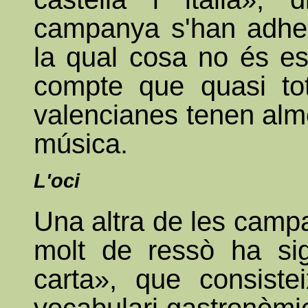
campanya s'han adher
la qual cosa no és es
compte que quasi tot
valencianes tenen al
música.
L'oci
Una altra de les camp
molt de ressò ha sig
carta», que consistei