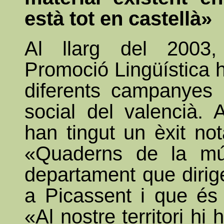
està tot en castellà»
Al llarg del 2003,
Promoció Lingüística 
diferents campanyes 
social del valencià. 
han tingut un èxit no
«Quaderns de la mús
departament que dirig
a Picassent i que és 
«Al nostre territori hi