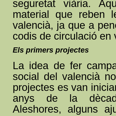
seguretat viària. Aq
material que reben l
valencià, ja que a pe
codis de circulació en 
Els primers projectes
La idea de fer camp
social del valencià n
projectes es van inicia
anys de la dècad
Aleshores, alguns aj