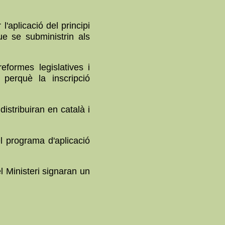
l'aplicació del principi
ue se subministrin als
formes legislatives i
 perquè la inscripció
distribuiran en català i
el programa d'aplicació
el Ministeri signaran un