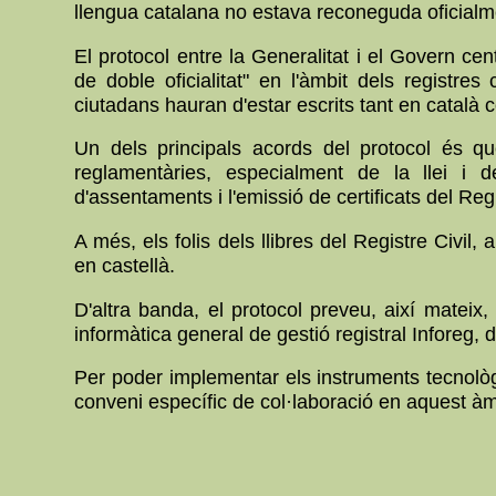
llengua catalana no estava reconeguda oficialm
El protocol entre la Generalitat i el Govern cent
de doble oficialitat" en l'àmbit dels registr
ciutadans hauran d'estar escrits tant en català 
Un dels principals acords del protocol és qu
reglamentàries, especialment de la llei i d
d'assentaments i l'emissió de certificats del Reg
A més, els folis dels llibres del Registre Civil,
en castellà.
D'altra banda, el protocol preveu, així mateix, 
informàtica general de gestió registral Inforeg, 
Per poder implementar els instruments tecnològics
conveni específic de col·laboració en aquest àm