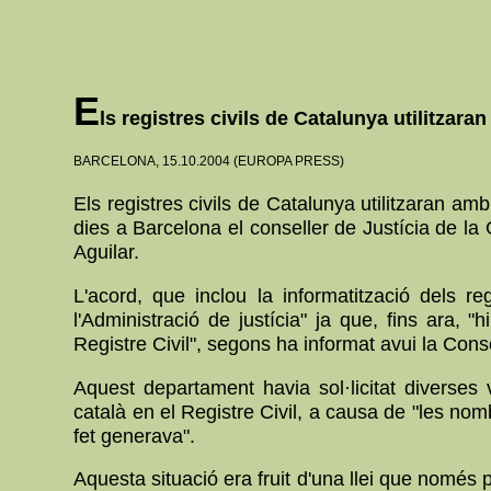
E
ls registres civils de Catalunya utilitzaran
BARCELONA, 15.10.2004 (EUROPA PRESS)
Els registres civils de Catalunya utilitzaran am
dies a Barcelona el conseller de Justícia de la
Aguilar.
L'acord, que inclou la informatització dels r
l'Administració de justícia" ja que, fins ara, "
Registre Civil", segons ha informat avui la Conse
Aquest departament havia sol·licitat diverses
català en el Registre Civil, a causa de "les nom
fet generava".
Aquesta situació era fruit d'una llei que nomé